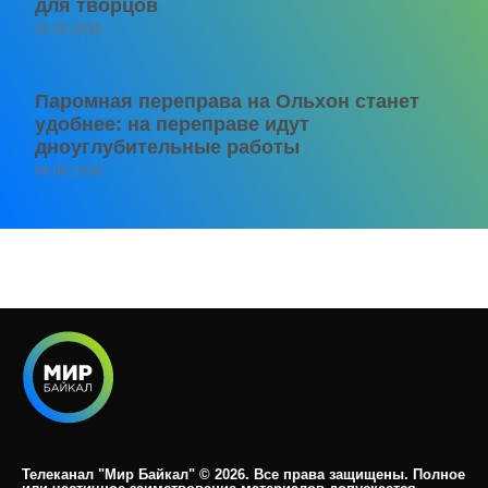
для творцов
06.08.2026
Паромная переправа на Ольхон станет
удобнее: на переправе идут
дноуглубительные работы
06.08.2026
Телеканал "Мир Байкал" © 2026. Все права защищены. Полное