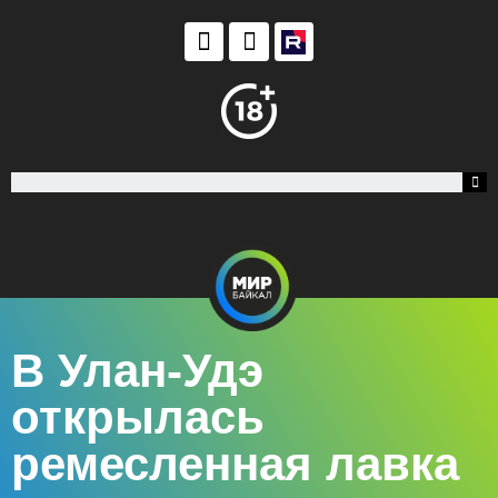
В Улан-Удэ
открылась
ремесленная лавка