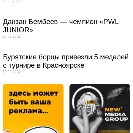
10.08.2026
Данзан Бембеев — чемпион «PWL
JUNIOR»
10.08.2026
Бурятские борцы привезли 5 медалей
с турнире в Красноярске
10.08.2026