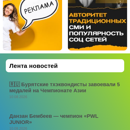
Лента новостей
🇷🇺 Бурятские тхэквондисты завоевали 5
медалей на Чемпионате Азии
10.08.2026
Данзан Бембеев — чемпион «PWL
JUNIOR»
10.08.2026