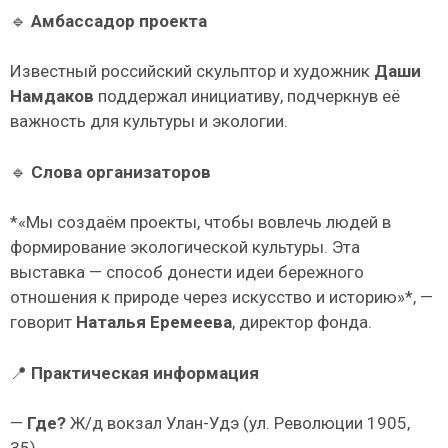
🔹
Амбассадор проекта
Известный российский скульптор и художник
Даши
Намдаков
поддержал инициативу, подчеркнув её
важность для культуры и экологии.
🔹
Слова организаторов
*«Мы создаём проекты, чтобы вовлечь людей в
формирование экологической культуры. Эта
выставка — способ донести идеи бережного
отношения к природе через искусство и историю»*, —
говорит
Наталья Еремеева
, директор фонда.
📍
Практическая информация
—
Где?
Ж/д вокзал Улан-Удэ (ул. Революции 1905,