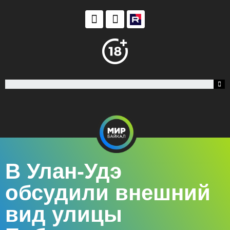
В Улан-Удэ
обсудили внешний
вид улицы