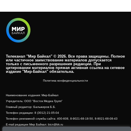
Телеканал "Мир Байкал" © 2026. Все права защищены. Полное
или частичное заимствование материалов допускается
только с письменного разрешения редакции. При
цитировании материалов прямая активная ссылка на сетевое
издание "Мир-Байкал" обязательна.​
Политика конфиденциальности
Наименование издания: Мир-Байкал
Учредитель: ООО "Восток Медиа Групп"
Главный редактор: Бальжиров Б.Б.
Телефон редакции: 8 (3012) 21-05-04
Телефон рекламной службы сайта: 400-608, 8-9021-68-18-50, 8-9021-68-08-43
E-mail редакции Мир Байкал: bicn@bk.ru
Свидетельство о регистрации СМИ ЭЛ № ФС 77 - 83390 от 07.06.2022, выдано