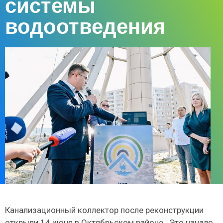
системы
водоотведения
Канализационный коллектор после реконструкции
открыли 14 июня в Октябрьском районе . Это начало