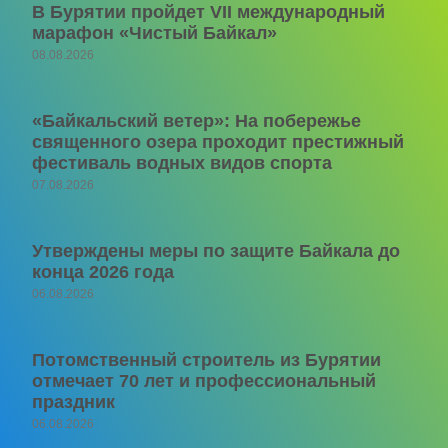
В Бурятии пройдет VII международный
марафон «Чистый Байкал»
08.08.2026
«Байкальский ветер»: На побережье
священного озера проходит престижный
фестиваль водных видов спорта
07.08.2026
Утверждены меры по защите Байкала до
конца 2026 года
06.08.2026
Потомственный строитель из Бурятии
отмечает 70 лет и профессиональный
праздник
06.08.2026