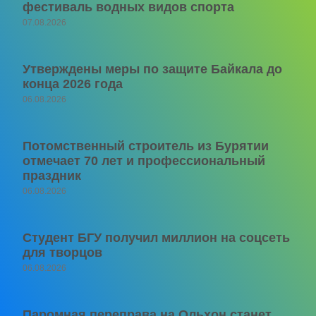
фестиваль водных видов спорта
07.08.2026
Утверждены меры по защите Байкала до
конца 2026 года
06.08.2026
Потомственный строитель из Бурятии
отмечает 70 лет и профессиональный
праздник
06.08.2026
Студент БГУ получил миллион на соцсеть
для творцов
06.08.2026
Паромная переправа на Ольхон станет