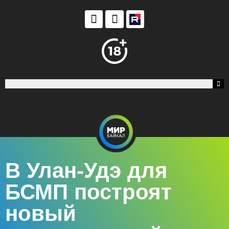
В Улан-Удэ для
БСМП построят
новый