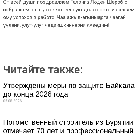
От всей души поздравляем Гелонга Лоден Шераб с
избранием на эту ответственную должность и желаем
ему успехов в работе! Чаа ажыл-агыйыңарга чаагай
үүлени, улуг-улуг чедиишкиннерни күзедим!
Читайте также:
Утверждены меры по защите Байкала
до конца 2026 года
06.08.2026
Потомственный строитель из Бурятии
отмечает 70 лет и профессиональный