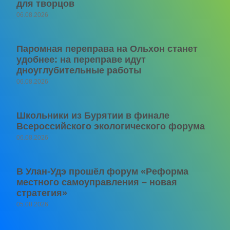
для творцов
06.08.2026
Паромная переправа на Ольхон станет
удобнее: на переправе идут
дноуглубительные работы
06.08.2026
Школьники из Бурятии в финале
Всероссийского экологического форума
06.08.2026
В Улан-Удэ прошёл форум «Реформа
местного самоуправления – новая
стратегия»
05.08.2026