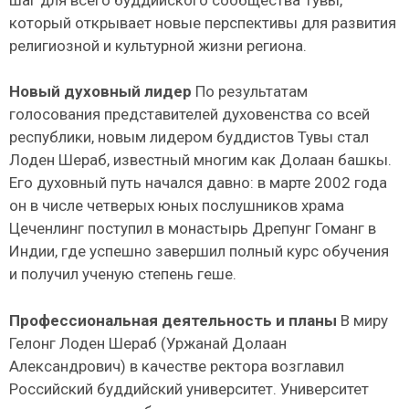
который открывает новые перспективы для развития
религиозной и культурной жизни региона.
Новый духовный лидер
По результатам
голосования представителей духовенства со всей
республики, новым лидером буддистов Тувы стал
Лоден Шераб, известный многим как Долаан башкы.
Его духовный путь начался давно: в марте 2002 года
он в числе четверых юных послушников храма
Цеченлинг поступил в монастырь Дрепунг Гоманг в
Индии, где успешно завершил полный курс обучения
и получил ученую степень геше.
Профессиональная деятельность и планы
В миру
Гелонг Лоден Шераб (Уржанай Долаан
Александрович) в качестве ректора возглавил
Российский буддийский университет. Университет