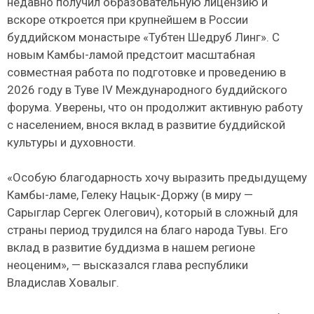
недавно получил образовательную лицензию и
вскоре откроется при крупнейшем в России
буддийском монастыре «Тубтен Шедруб Линг». С
новым Камбы-ламой предстоит масштабная
совместная работа по подготовке и проведению в
2026 году в Туве IV Международного буддийского
форума. Уверены, что он продолжит активную работу
с населением, внося вклад в развитие буддийской
культуры и духовности.
«Особую благодарность хочу выразить предыдущему
Камбы-ламе, Гелеку Нацык-Доржу (в миру —
Сарыглар Сергек Олегович), который в сложный для
страны период трудился на благо народа Тувы. Его
вклад в развитие буддизма в нашем регионе
неоценим», — высказался глава республики
Владислав Ховалыг.