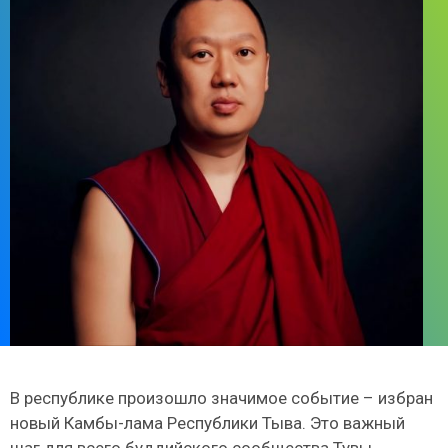
В республике произошло значимое событие – избран
новый Камбы-лама Республики Тыва. Это важный
шаг для всего буддийского сообщества Тувы,