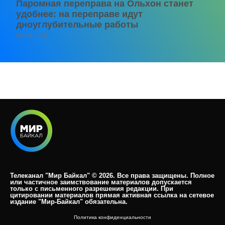
Паромная переправа на Ольхон станет
удобнее: на переправе идут
дноуглубительные работы
06.08.2026
Телеканал "Мир Байкал" © 2026. Все права защищены. Полное
или частичное заимствование материалов допускается
только с письменного разрешения редакции. При
цитировании материалов прямая активная ссылка на сетевое
издание "Мир-Байкал" обязательна.​
Политика конфиденциальности