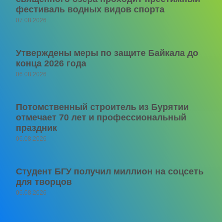
фестиваль водных видов спорта
07.08.2026
Утверждены меры по защите Байкала до
конца 2026 года
06.08.2026
Потомственный строитель из Бурятии
отмечает 70 лет и профессиональный
праздник
06.08.2026
Студент БГУ получил миллион на соцсеть
для творцов
06.08.2026