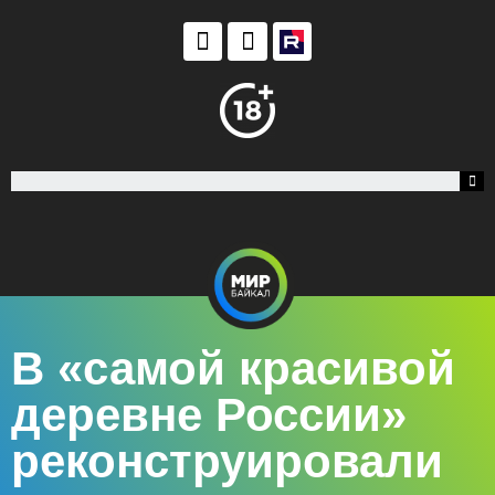
В «самой красивой
деревне России»
реконструировали