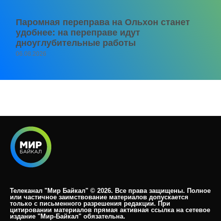
Паромная переправа на Ольхон станет
удобнее: на переправе идут
дноуглубительные работы
06.08.2026
Телеканал "Мир Байкал" © 2026. Все права защищены. Полное
или частичное заимствование материалов допускается
только с письменного разрешения редакции. При
цитировании материалов прямая активная ссылка на сетевое
издание "Мир-Байкал" обязательна.​