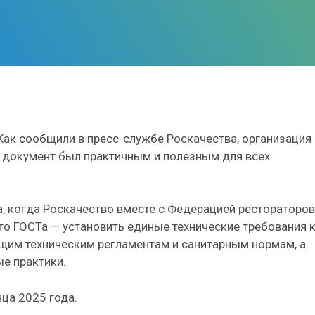
Как сообщили в пресс-службе Роскачества, организация
 документ был практичным и полезным для всех
а, когда Роскачество вместе с Федерацией рестораторов
его ГОСТа — установить единые технические требования 
щим техническим регламентам и санитарным нормам, а
е практики.
нца 2025 года.