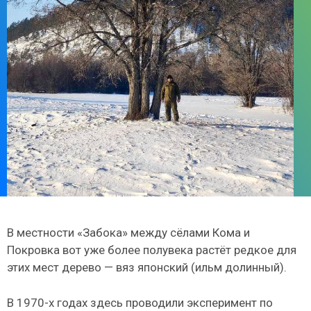
В местности «Забока» между сёлами Кома и
Покровка вот уже более полувека растёт редкое для
этих мест дерево — вяз японский (ильм долинный).
В 1970-х годах здесь проводили эксперимент по