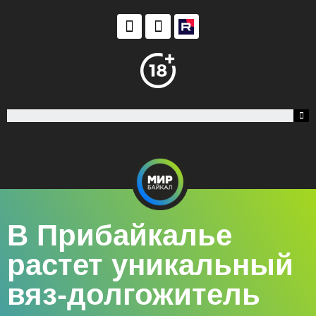
В Прибайкалье
растет уникальный
вяз-долгожитель