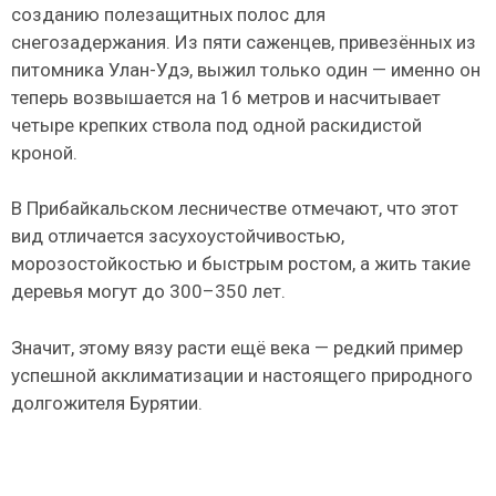
созданию полезащитных полос для
снегозадержания. Из пяти саженцев, привезённых из
питомника Улан-Удэ, выжил только один — именно он
теперь возвышается на 16 метров и насчитывает
четыре крепких ствола под одной раскидистой
кроной.
В Прибайкальском лесничестве отмечают, что этот
вид отличается засухоустойчивостью,
морозостойкостью и быстрым ростом, а жить такие
деревья могут до 300–350 лет.
Значит, этому вязу расти ещё века — редкий пример
успешной акклиматизации и настоящего природного
долгожителя Бурятии.