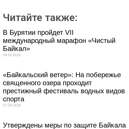
Читайте также:
В Бурятии пройдет VII
международный марафон «Чистый
Байкал»
08.08.2026
«Байкальский ветер»: На побережье
священного озера проходит
престижный фестиваль водных видов
спорта
07.08.2026
Утверждены меры по защите Байкала