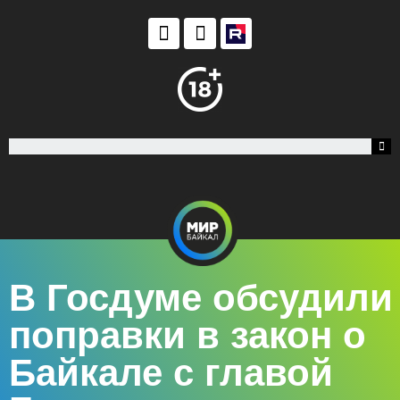
В Госдуме обсудили
поправки в закон о
Байкале с главой