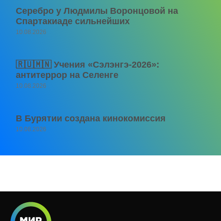
Серебро у Людмилы Воронцовой на
Спартакиаде сильнейших
10.08.2026
🇷🇺🇲🇳 Учения «Сэлэнгэ-2026»:
антитеррор на Селенге
10.08.2026
В Бурятии создана кинокомиссия
10.08.2026