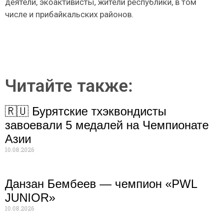
деятели, экоактивисты, жители республики, в том
числе и прибайкальских районов.
Читайте также:
🇷🇺 Бурятские тхэквондисты
завоевали 5 медалей на Чемпионате
Азии
10.08.2026
Данзан Бембеев — чемпион «PWL
JUNIOR»
10.08.2026