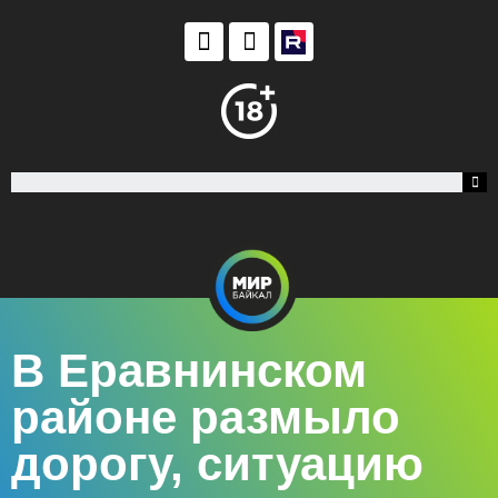
В Еравнинском
районе размыло
дорогу, ситуацию