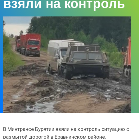
взяли на контроль
В Минтрансе Бурятии взяли на контроль ситуацию с
размытой дорогой в Еравнинском районе.