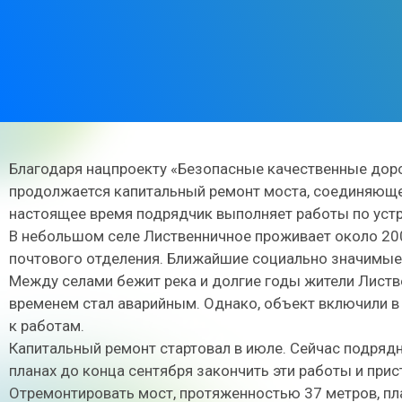
Благодаря нацпроекту «Безопасные качественные доро
продолжается капитальный ремонт моста, соединяюще
настоящее время подрядчик выполняет работы по устр
В небольшом селе Лиственничное проживает около 200 
почтового отделения. Ближайшие социально значимые 
Между селами бежит река и долгие годы жители Листв
временем стал аварийным. Однако, объект включили в
к работам.
Капитальный ремонт стартовал в июле. Сейчас подрядн
планах до конца сентября закончить эти работы и прис
Отремонтировать мост, протяженностью 37 метров, пл