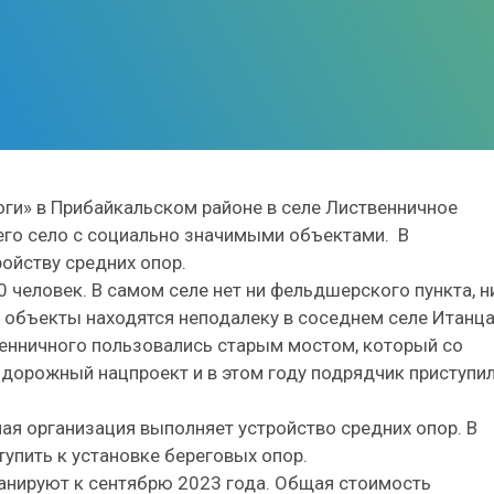
ги» в Прибайкальском районе в селе Лиственничное
го село с социально значимыми объектами. В
ойству средних опор.
человек. В самом селе нет ни фельдшерского пункта, н
объекты находятся неподалеку в соседнем селе Итанца
енничного пользовались старым мостом, который со
 дорожный нацпроект и в этом году подрядчик приступи
ая организация выполняет устройство средних опор. В
тупить к установке береговых опор.
анируют к сентябрю 2023 года. Общая стоимость