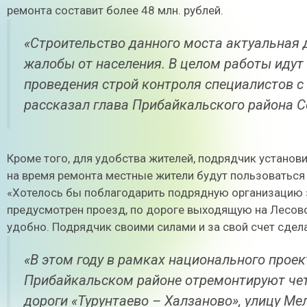
ремонта составит более 48 млн. рублей.
«Строительство данного моста актуальная 
жалобы от населения. В целом работы идут
проведения строй контроля специалистов с
рассказал глава Прибайкальского района С
Кроме того, для удобства жителей, подрядчик установи
на время ремонта местные жители будут пользоваться
«Хотелось бы поблагодарить подрядную организацию 
предусмотрен проезд, по дороге выходящую на Лесовоз
удобно. Подрядчик своими силами и за свой счет сдел
«В этом году в рамках национального прое
Прибайкальском районе отремонтируют че
дороги «Турунтаево – Халзаново», улицу Ме