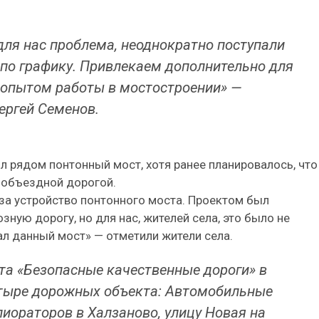
для нас проблема, неоднократно поступали
 по графику. Привлекаем дополнительно для
 опытом работы в мостостроении» —
ергей Семенов.
л рядом понтонный мост, хотя ранее планировалось, что
 объездной дорогой.
за устройство понтонного моста. Проектом был
ную дорогу, но для нас, жителей села, это было не
ал данный мост» — отметили жители села.
кта «Безопасные качественные дороги» в
тыре дорожных объекта: Автомобильные
лиораторов в Халзаново, улицу Новая на