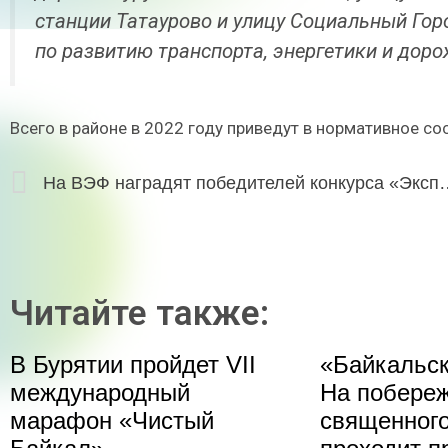
станции Татаурово и улицу Социальный Гор
по развитию транспорта, энергетики и доро
Всего в районе в 2022 году приведут в нормативное со
На ВЭФ наградят победителей конкурс
Читайте также:
В Бурятии пройдет VII
«Байкальск
международный
На побере
марафон «Чистый
священного