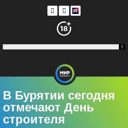
В Бурятии сегодня
отмечают День
строителя