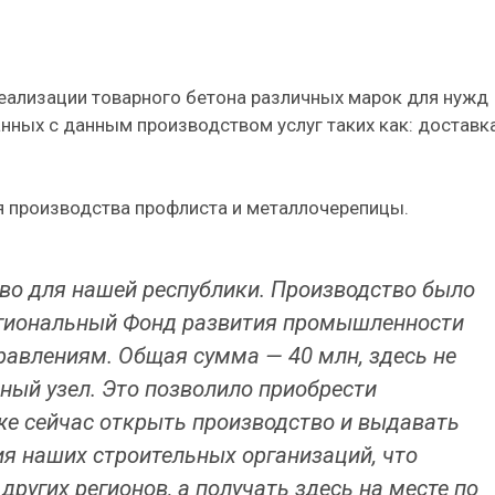
реализации товарного бетона различных марок для нужд
анных с данным производством услуг таких как: доставк
я производства профлиста и металлочерепицы.
во для нашей республики. Производство было
егиональный Фонд развития промышленности
авлениям. Общая сумма — 40 млн, здесь не
ный узел. Это позволило приобрести
 уже сейчас открыть производство и выдавать
ия наших строительных организаций, что
других регионов, а получать здесь на месте по