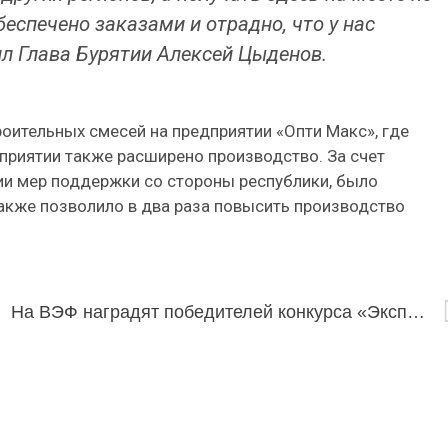
еспечено заказами и отрадно, что у нас
л Глава Бурятии Алексей Цыденов.
оительных смесей на предприятии «Опти Макс», где
приятии также расширено производство. За счет
нии мер поддержки со стороны республики, было
акже позволило в два раза повысить производство
колы
На ВЭФ наградят победителей конкурса «Экспортер года» в ДФО из Бурятии