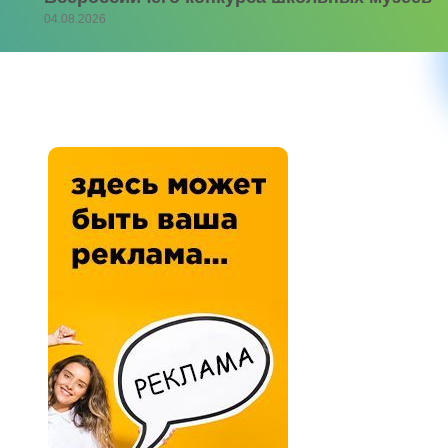
04.08.2026
ю