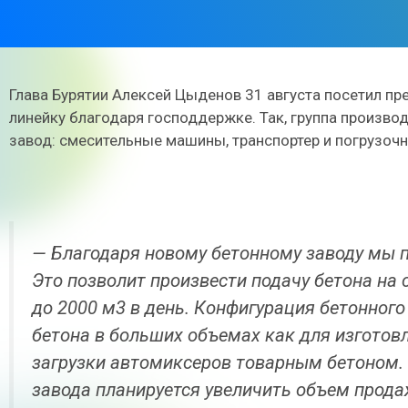
Глава Бурятии Алексей Цыденов 31 августа посетил п
линейку благодаря господдержке. Так, группа произв
завод: смесительные машины, транспортер и погрузочн
— Благодаря новому бетонному заводу мы п
Это позволит произвести подачу бетона на
до 2000 м3 в день. Конфигурация бетонного
бетона в больших объемах как для изготов
загрузки автомиксеров товарным бетоном. В
завода планируется увеличить объем прода