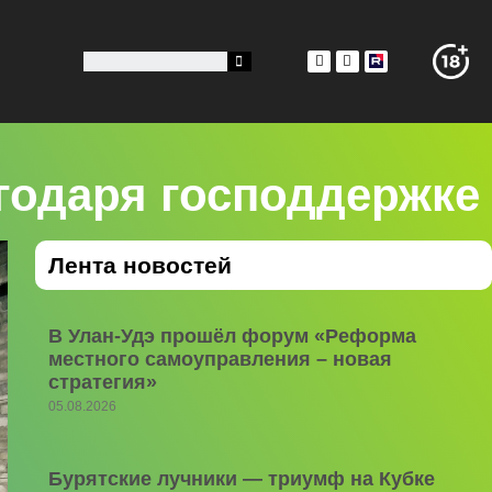
годаря господдержке
Лента новостей
В Улан-Удэ прошёл форум «Реформа
местного самоуправления – новая
стратегия»
05.08.2026
Бурятские лучники — триумф на Кубке