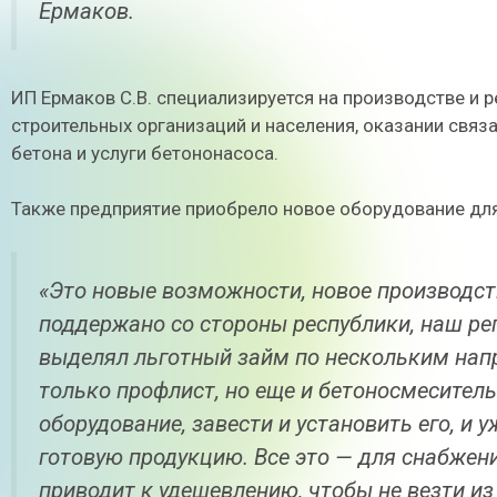
Ермаков.
ИП Ермаков С.В. специализируется на производстве и 
строительных организаций и населения, оказании связ
бетона и услуги бетононасоса.
Также предприятие приобрело новое оборудование дл
«Это новые возможности, новое производст
поддержано со стороны республики, наш р
выделял льготный займ по нескольким напр
только профлист, но еще и бетоносмеситель
оборудование, завести и установить его, и
готовую продукцию. Все это — для снабжен
приводит к удешевлению, чтобы не везти из 