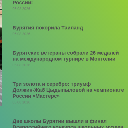
России!
05.08.2026
Бурятия покорила Таиланд
05.08.2026
Бурятские ветераны собрали 26 медалей
на международном турнире в Монголии
05.08.2026
Три золота и серебро: триумф
Должин‑Жаб Цыдыпыловой на чемпионате
России «Мастерс»
05.08.2026
Две школы Бурятии вышли в финал
Всероссийчего конкурса школьных музеев