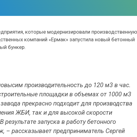
редприятия, которые модернизировали производственну
одственных компаний «Ермак» запустила новый бетонный
ый бункер.
овысим производительность до 120 м3 в час.
 строительные площадки в объемах от 1000 м3
 завода прекрасно подходит для производства
ления ЖБИ, так и для высокой скорости
 результате запуска в работу бетонного
ж, – рассказывает предприниматель Сергей