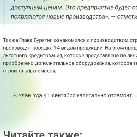
доступным ценам. Это предприятие будет об
появляются новые производства», — отмети
Также Глава Бурятии ознакомился с производством стр
производят порядка 14 видов продукции. На этом пред
льготного кредитования, которое представлено по ли
приобретено дополнительное оборудование, которое т
строительных смесей.
В Улан-Удэ к 1 сентября капитально отремонтировали две ш
Читайте также: