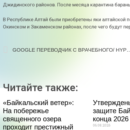
Джидинского районов. После месяца карантина бараны
В Республике Алтай были приобретены яки алтайской 
Окинском и Закаменском районах, после чего будут пе
GOOGLE ПЕРЕВОДЧИК С ВРАЧЕБНОГО/
Читайте также:
«Байкальский ветер»:
Утвержден
На побережье
защите Бай
священного озера
конца 2026
06.08.2026
проходит престижный