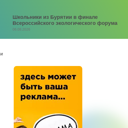
Школьники из Бурятии в финале
Всероссийского экологического форума
06.08.2026
ми