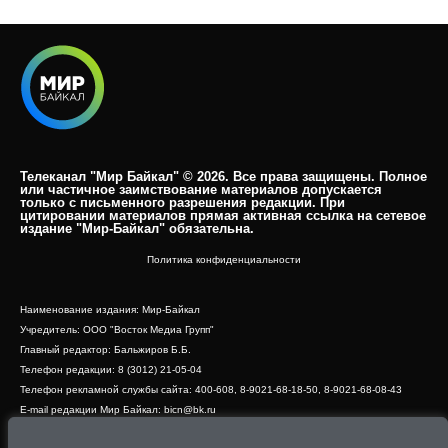
Телеканал "Мир Байкал" © 2026. Все права защищены. Полное
или частичное заимствование материалов допускается
только с письменного разрешения редакции. При
цитировании материалов прямая активная ссылка на сетевое
издание "Мир-Байкал" обязательна.​
Политика конфиденциальности
Наименование издания: Мир-Байкал
Учредитель: ООО "Восток Медиа Групп"
Главный редактор: Бальжиров Б.Б.
Телефон редакции: 8 (3012) 21-05-04
Телефон рекламной службы сайта: 400-608, 8-9021-68-18-50, 8-9021-68-08-43
E-mail редакции Мир Байкал: bicn@bk.ru
Свидетельство о регистрации СМИ ЭЛ № ФС 77 - 83390 от 07.06.2022, выдано
Роскомнадзором