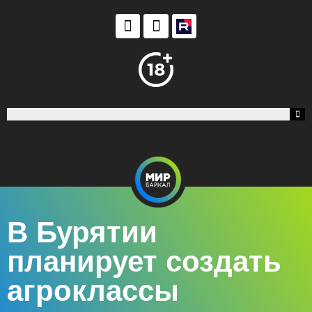
В Бурятии
планирует создать
агроклассы