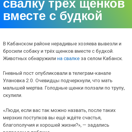
свалку трёх щенков
вместе с будкой
В Кабанском районе нерадивые хозяева вывезли и
бросили собаку и трёх щенков вместе с будкой.
Животных обнаружили
на свалке
за селом Кабанск.
Гневный пост опубликовали в телеграм-канале
Улановка 2.0. Очевидцы подчеркнули, что мать
малышей мертва. Голодные щенки ползали по трупу,
скулили.
«Люди, если вас так можно назвать, после таких
мерзких поступков вы ещё ждёте счастья,
благополучия и хорошей жизни?», — задались