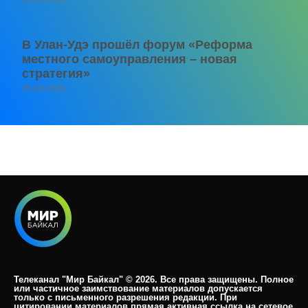
В Улан-Удэ прошёл форум «Реформа
местного самоуправления – новая
стратегия»
05.08.2026
Телеканал "Мир Байкал" © 2026. Все права защищены. Полное
или частичное заимствование материалов допускается
только с письменного разрешения редакции. При
цитировании материалов прямая активная ссылка на сетевое