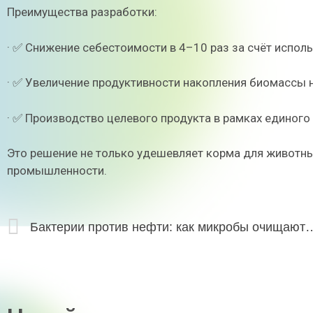
Преимущества разработки:
· ✅ Снижение себестоимости в 4–10 раз за счёт испол
· ✅ Увеличение продуктивности накопления биомассы 
· ✅ Производство целевого продукта в рамках единого
Это решение не только удешевляет корма для животны
промышленности.
Бактерии против нефти: как микробы оч