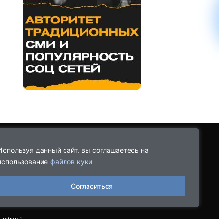
Используя данный сайт, вы соглашаетесь на
использование
файлов куки
8-9021-68-08-43
Согласиться
06.2022, выдано
, офис 1