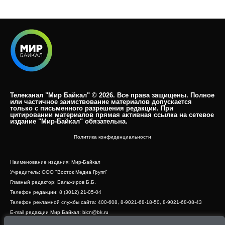
Телеканал "Мир Байкал" © 2026. Все права защищены. Полное
или частичное заимствование материалов допускается
только с письменного разрешения редакции. При
цитировании материалов прямая активная ссылка на сетевое
издание "Мир-Байкал" обязательна.​
Политика конфиденциальности
Наименование издания: Мир-Байкал
Учредитель: ООО "Восток Медиа Групп"
Главный редактор: Бальжиров Б.Б.
Телефон редакции: 8 (3012) 21-05-04
Телефон рекламной службы сайта: 400-608, 8-9021-68-18-50, 8-9021-68-08-43
E-mail редакции Мир Байкал: bicn@bk.ru
Свидетельство о регистрации СМИ ЭЛ № ФС 77 - 83390 от 07.06.2022, выдано