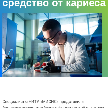
средство от кариеса
Специалисты НИТУ «МИСИС» представили
биоразлагаемую мембрану в форме тонкой пластины,