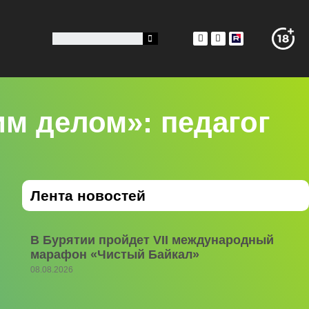
м делом»: педагог
Лента новостей
В Бурятии пройдет VII международный
марафон «Чистый Байкал»
08.08.2026