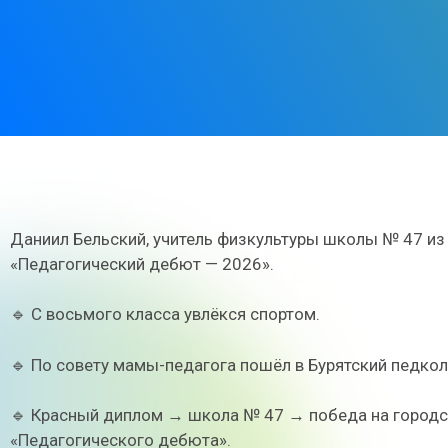
Даниил Бельский, учитель физкультуры школы № 47 из 
«Педагогический дебют — 2026».
🔹 С восьмого класса увлёкся спортом.
🔹 По совету мамы-педагога пошёл в Бурятский педкол
🔹 Красный диплом → школа № 47 → победа на городс
«Педагогического дебюта».