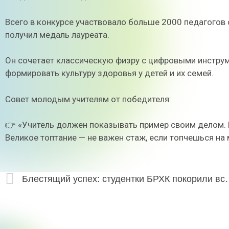
Всего в конкурсе участвовало больше 2000 педагогов 
получил медаль лауреата.
Он сочетает классическую физру с цифровыми инструм
формировать культуру здоровья у детей и их семей.
Совет молодым учителям от победителя:
👉 «Учитель должен показывать пример своим делом. Г
Великое топтание — не важен стаж, если топчешься на 
Блестящий успех: студентки БРХК поко