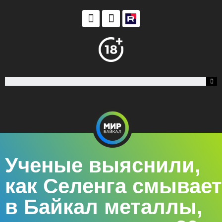
Ученые выяснили,
как Селенга смывает
в Байкал металлы,