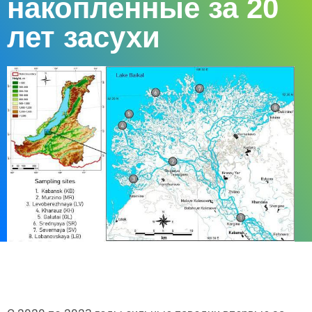
накопленные за 20
лет засухи