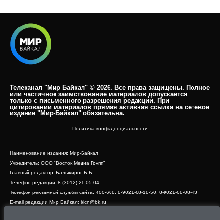
Телеканал "Мир Байкал" © 2026. Все права защищены. Полное
или частичное заимствование материалов допускается
только с письменного разрешения редакции. При
цитировании материалов прямая активная ссылка на сетевое
издание "Мир-Байкал" обязательна.​
Политика конфиденциальности
Наименование издания: Мир-Байкал
Учредитель: ООО "Восток Медиа Групп"
Главный редактор: Бальжиров Б.Б.
Телефон редакции: 8 (3012) 21-05-04
Телефон рекламной службы сайта: 400-608, 8-9021-68-18-50, 8-9021-68-08-43
E-mail редакции Мир Байкал: bicn@bk.ru
Свидетельство о регистрации СМИ ЭЛ № ФС 77 - 83390 от 07.06.2022, выдано
Роскомнадзором