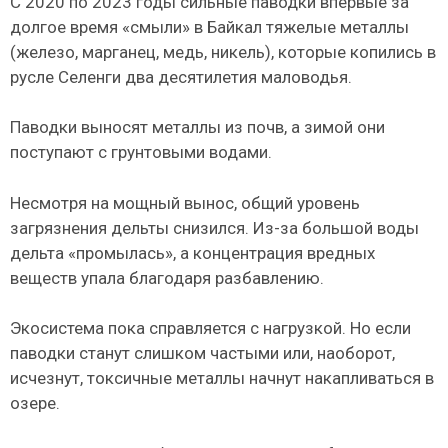
С 2020 по 2023 годы сильные паводки впервые за
долгое время «смыли» в Байкал тяжелые металлы
(железо, марганец, медь, никель), которые копились в
русле Селенги два десятилетия маловодья.
Паводки выносят металлы из почв, а зимой они
поступают с грунтовыми водами.
Несмотря на мощный вынос, общий уровень
загрязнения дельты снизился. Из-за большой воды
дельта «промылась», а концентрация вредных
веществ упала благодаря разбавлению.
Экосистема пока справляется с нагрузкой. Но если
паводки станут слишком частыми или, наоборот,
исчезнут, токсичные металлы начнут накапливаться в
озере.