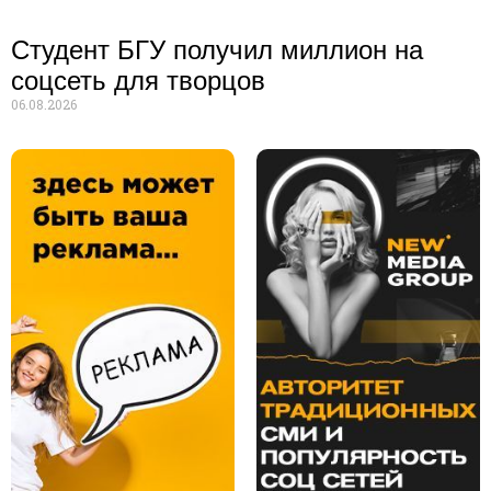
Студент БГУ получил миллион на
соцсеть для творцов
06.08.2026