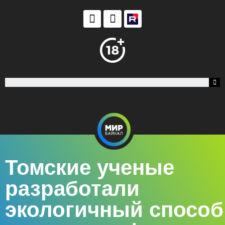
Томские ученые
разработали
экологичный способ