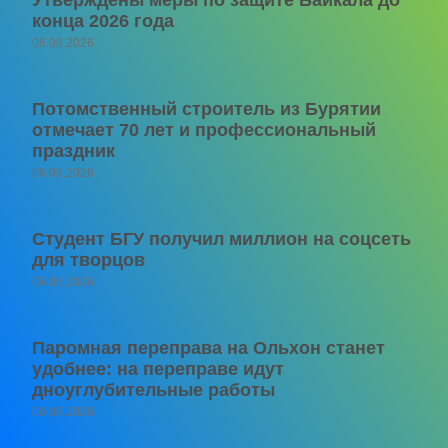
конца 2026 года
06.08.2026
Потомственный строитель из Бурятии
отмечает 70 лет и профессиональный
праздник
06.08.2026
Студент БГУ получил миллион на соцсеть
для творцов
06.08.2026
Паромная переправа на Ольхон станет
удобнее: на переправе идут
дноуглубительные работы
06.08.2026