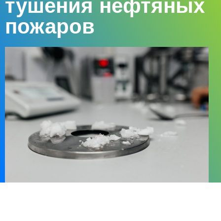
тушения нефтяных
пожаров