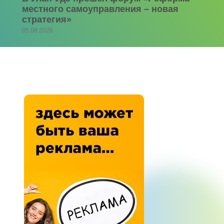
местного самоуправления – новая
стратегия»
05.08.2026