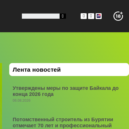
Лента новостей
Утверждены меры по защите Байкала до
конца 2026 года
06.08.2026
Потомственный строитель из Бурятии
отмечает 70 лет и профессиональный