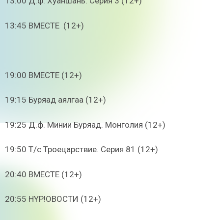
13:00 Д.ф. Хуаншань. Серия 3 (12+)
13:45 ВМЕСТЕ (12+)
19:00 ВМЕСТЕ (12+)
19:15 Буряад аялгаа (12+)
19:25 Д.ф. Минии Буряад. Монголия (12+)
19:50 Т/с Троецарствие. Серия 81 (12+)
20:40 ВМЕСТЕ (12+)
20:55 HYP!ОВОСТИ (12+)