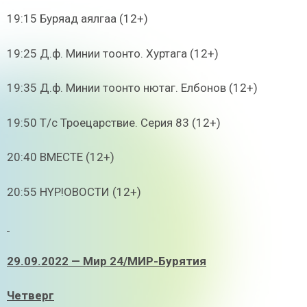
19:15 Буряад аялгаа (12+)
19:25 Д.ф. Минии тоонто. Хуртага (12+)
19:35 Д.ф. Минии тоонто нютаг. Елбонов (12+)
19:50 Т/с Троецарствие. Серия 83 (12+)
20:40 ВМЕСТЕ (12+)
20:55 HYP!ОВОСТИ (12+)
29.09.2022 — Мир 24/МИР-Бурятия
Четверг