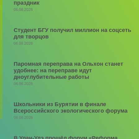
праздник
06.08.2026
Студент БГУ получил миллион на соцсеть
для творцов
06.08.2026
Паромная переправа на Ольхон станет
удобнее: на переправе идут
дноуглубительные работы
06.08.2026
Школьники из Бурятии в финале
Всероссийского экологического форума
06.08.2026
В Улан-Удэ прошёл форум «Реформа