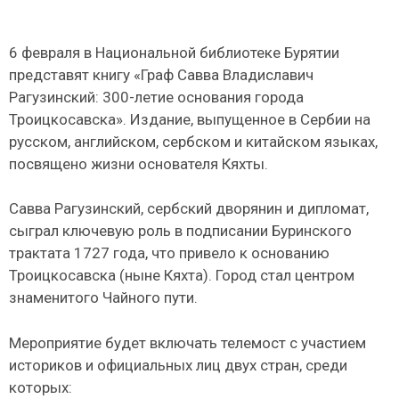
6 февраля в Национальной библиотеке Бурятии
представят книгу «Граф Савва Владиславич
Рагузинский: 300-летие основания города
Троицкосавска». Издание, выпущенное в Сербии на
русском, английском, сербском и китайском языках,
посвящено жизни основателя Кяхты.
Савва Рагузинский, сербский дворянин и дипломат,
сыграл ключевую роль в подписании Буринского
трактата 1727 года, что привело к основанию
Троицкосавска (ныне Кяхта). Город стал центром
знаменитого Чайного пути.
Мероприятие будет включать телемост с участием
историков и официальных лиц двух стран, среди
которых: