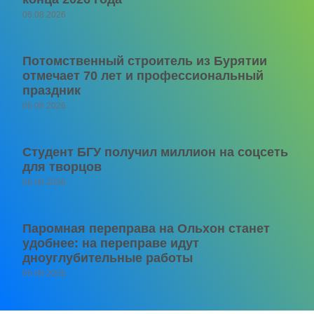
06.08.2026
Потомственный строитель из Бурятии
отмечает 70 лет и профессиональный
праздник
06.08.2026
Студент БГУ получил миллион на соцсеть
для творцов
06.08.2026
Паромная переправа на Ольхон станет
удобнее: на переправе идут
дноуглубительные работы
06.08.2026