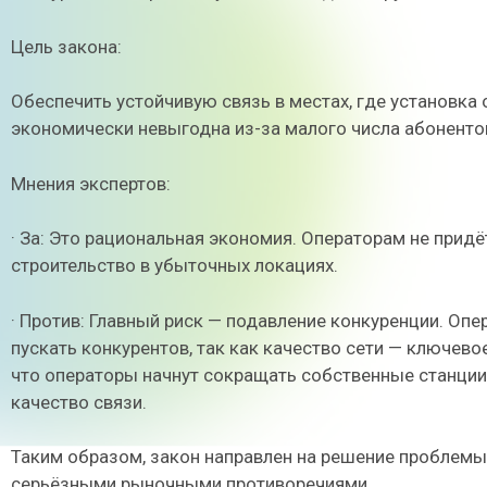
Цель закона:
Обеспечить устойчивую связь в местах, где установк
экономически невыгодна из-за малого числа абоненто
Мнения экспертов:
· За: Это рациональная экономия. Операторам не прид
строительство в убыточных локациях.
· Против: Главный риск — подавление конкуренции. О
пускать конкурентов, так как качество сети — ключево
что операторы начнут сокращать собственные станции,
качество связи.
Таким образом, закон направлен на решение проблемы 
серьёзными рыночными противоречиями.