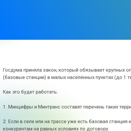
Госдума приняла закон, который обязывает крупных о
(базовые станции) в малых населённых пунктах (до 1 т
Как это будет работать:
1. Минцифры и Минтранс составят перечень таких терр
2. Если в селе или на трассе уже есть базовая станция
конкурентам на равных условиях по договору.