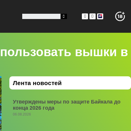
спользовать вышки в
Лента новостей
Утверждены меры по защите Байкала до
конца 2026 года
06.08.2026