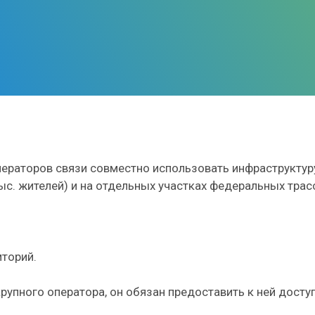
ператоров связи совместно использовать инфраструктур
ыс. жителей) и на отдельных участках федеральных трас
иторий.
 крупного оператора, он обязан предоставить к ней досту