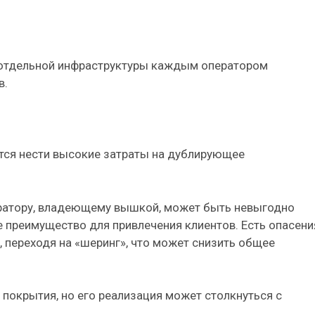
а отдельной инфраструктуры каждым оператором
в.
ётся нести высокие затраты на дублирующее
ператору, владеющему вышкой, может быть невыгодно
е преимущество для привлечения клиентов. Есть опасени
 переходя на «шеринг», что может снизить общее
покрытия, но его реализация может столкнуться с