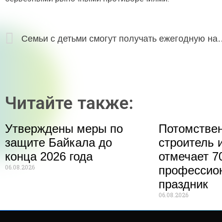
Семьи с детьми смогут получать ежегодную
Читайте также:
Утверждены меры по
Потомстве
защите Байкала до
строитель 
конца 2026 года
отмечает 70
06.08.2026
профессио
праздник
06.08.2026