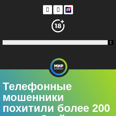
Телефонные
мошенники
похитили более 200