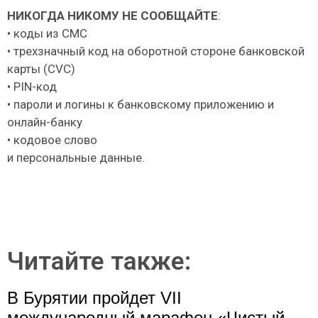
НИКОГДА НИКОМУ НЕ СООБЩАЙТЕ
:
• коды из СМС
• трехзначный код на оборотной стороне банковской
карты (CVC)
• PIN-код
• пароли и логины к банковскому приложению и
онлайн-банку
• кодовое слово
и персональные данные.
Читайте также:
В Бурятии пройдет VII
международный марафон «Чистый