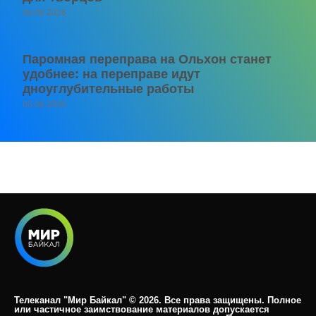
06.08.2026
Паромная переправа на Ольхон станет
удобнее: на переправе идут
дноуглубительные работы
06.08.2026
Телеканал "Мир Байкал" © 2026. Все права защищены. Полное
или частичное заимствование материалов допускается