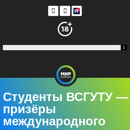
Студенты ВСГУТУ —
призёры
международного