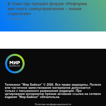
В Улан-Удэ прошёл форум «Реформа
местного самоуправления – новая
стратегия»
05.08.2026
Телеканал "Мир Байкал" © 2026. Все права защищены. Полное
или частичное заимствование материалов допускается
только с письменного разрешения редакции. При
цитировании материалов прямая активная ссылка на сетевое
издание "Мир-Байкал" обязательна.​
Политика конфиденциальности