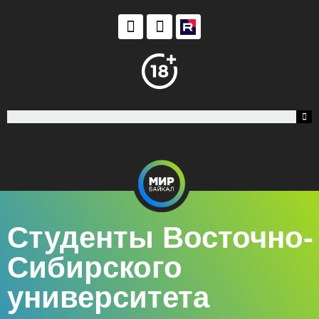
Студенты Восточно-
Сибирского
университета