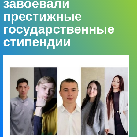
завоевали
престижные
государственные
стипендии