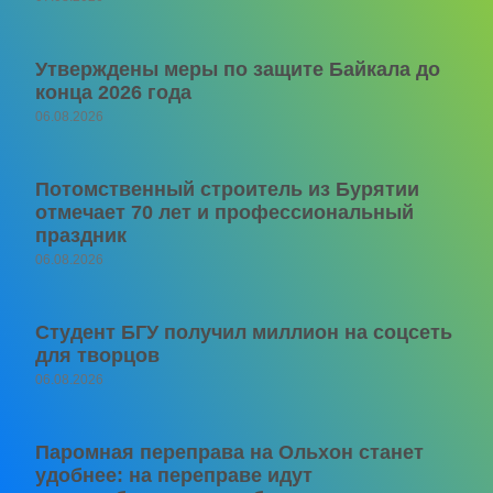
Утверждены меры по защите Байкала до
конца 2026 года
06.08.2026
Потомственный строитель из Бурятии
отмечает 70 лет и профессиональный
праздник
06.08.2026
Студент БГУ получил миллион на соцсеть
для творцов
06.08.2026
Паромная переправа на Ольхон станет
удобнее: на переправе идут