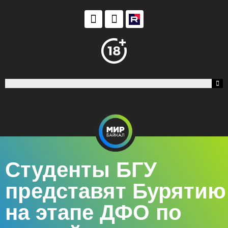
Студенты БГУ
представят Бурятию
на этапе ДФО по