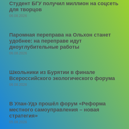
Студент БГУ получил миллион на соцсеть
для творцов
06.08.2026
Паромная переправа на Ольхон станет
удобнее: на переправе идут
дноуглубительные работы
06.08.2026
Школьники из Бурятии в финале
Всероссийского экологического форума
06.08.2026
В Улан-Удэ прошёл форум «Реформа
местного самоуправления – новая
стратегия»
05.08.2026