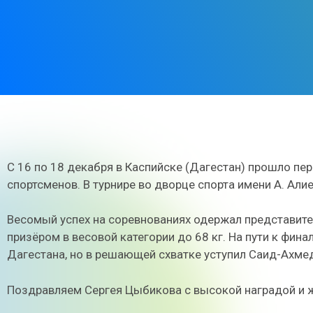
С 16 по 18 декабря в Каспийске (Дагестан) прошло пе
спортсменов. В турнире во дворце спорта имени А. Али
Весомый успех на соревнованиях одержал представите
призёром в весовой категории до 68 кг. На пути к фин
Дагестана, но в решающей схватке уступил Саид-Ахме
Поздравляем Сергея Цыбикова с высокой наградой и 