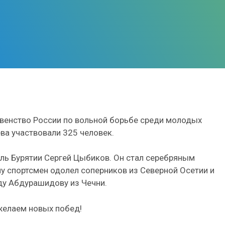
рвенство России по вольной борьбе среди молодых
ева участвовали 325 человек.
ль Бурятии Сергей Цыбиков. Он стал серебряным
алу спортсмен одолел соперников из Северной Осетии и
ду Абдурашидову из Чечни.
желаем новых побед!