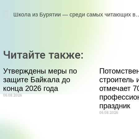
Школа из Бурятии — среди самы
Читайте также:
Утверждены меры по
Потомстве
защите Байкала до
строитель 
конца 2026 года
отмечает 70
06.08.2026
профессио
праздник
06.08.2026