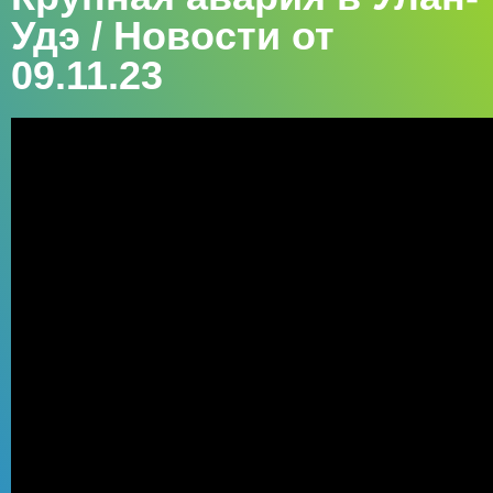
Удэ / Новости от
09.11.23