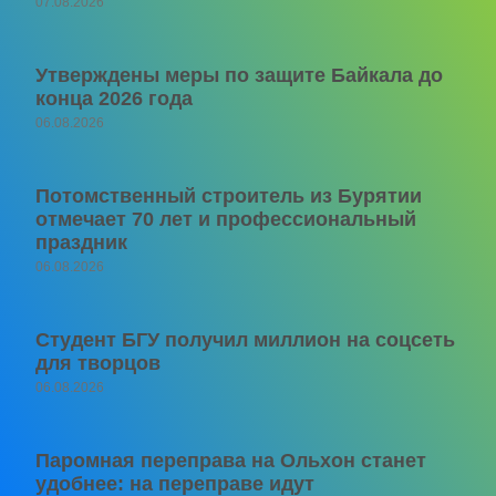
07.08.2026
Утверждены меры по защите Байкала до
конца 2026 года
06.08.2026
Потомственный строитель из Бурятии
отмечает 70 лет и профессиональный
праздник
06.08.2026
Студент БГУ получил миллион на соцсеть
для творцов
06.08.2026
Паромная переправа на Ольхон станет
удобнее: на переправе идут