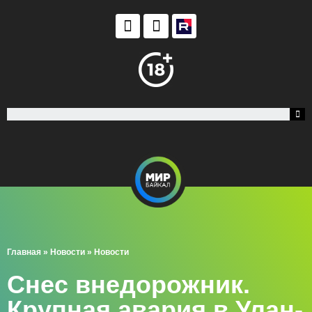
Главная
»
Новости
»
Новости
Снес внедорожник.
Крупная авария в Улан-