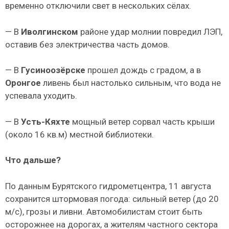
временно отключили свет в нескольких сёлах.
— В
Иволгинском
районе удар молнии повредил ЛЭП,
оставив без электричества часть домов.
— В
Гусиноозёрске
прошел дождь с градом, а в
Оронгое
ливень был настолько сильным, что вода не
успевала уходить.
— В
Усть-Кяхте
мощный ветер сорвал часть крыши
(около 16 кв.м) местной библиотеки.
Что дальше?
По данным Бурятского гидрометцентра, 11 августа
сохранится штормовая погода: сильный ветер (до 20
м/с), грозы и ливни. Автомобилистам стоит быть
осторожнее на дорогах, а жителям частного сектора