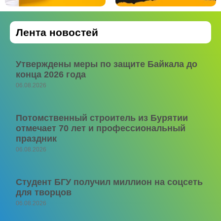
Лента новостей
Утверждены меры по защите Байкала до
конца 2026 года
06.08.2026
Потомственный строитель из Бурятии
отмечает 70 лет и профессиональный
праздник
06.08.2026
Студент БГУ получил миллион на соцсеть
для творцов
06.08.2026