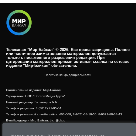
Телеканал "Мир Байкал" © 2026. Все права защищены. Полное
или частичное заимствование материалов допускается
только с письменного разрешения редакции. При
цитировании материалов прямая активная ссылка на сетевое
издание "Мир-Байкал" обязательна.​
Политика конфиденциальности
Наименование издания: Мир-Байкал
Учредитель: ООО "Восток Медиа Групп"
Главный редактор: Бальжиров Б.Б.
Телефон редакции: 8 (3012) 21-05-04
Телефон рекламной службы сайта: 400-608, 8-9021-68-18-50, 8-9021-68-08-43
E-mail редакции Мир Байкал: bicn@bk.ru
Свидетельство о регистрации СМИ ЭЛ № ФС 77 - 83390 от 07.06.2022, выдано
Роскомнадзором
Адрес редакции: 670000, г. Улан-Удэ, ул. Профсоюзная, дом 44, офис 1