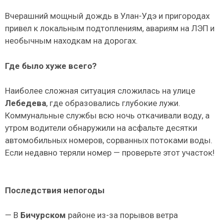
Вчерашний мощный дождь в Улан-Удэ и пригородах
привел к локальным подтоплениям, авариям на ЛЭП и
необычным находкам на дорогах.
Где было хуже всего?
Наиболее сложная ситуация сложилась на улице
Лебедева
, где образовались глубокие лужи.
Коммунальные службы всю ночь откачивали воду, а
утром водители обнаружили на асфальте десятки
автомобильных номеров, сорванных потоками воды.
Если недавно теряли номер — проверьте этот участок!
Последствия непогоды
— В
Бичурском
районе из-за порывов ветра