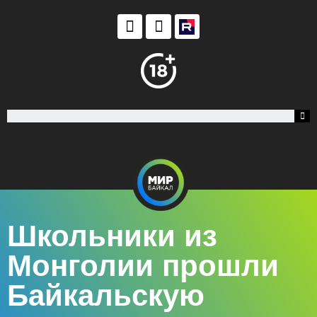
Школьники из
Монголии прошли
Байкальскую