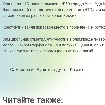
Учащийся 11Б класса гимназии №59 города Улан-Удэ К
Национальной технологической олимпиаде (НТО). Фина
школьников из разных регионов России.
Константин занял призовое место в профиле «Нейротех
Сам школьник отметил, что участие в олимпиаде позвол
мозга и нейроинтерфейсов, но и получить ценный опы
стыке психологии и информационных технологий.
Самбисты из Бурятии едут на Россию
Читайте также: