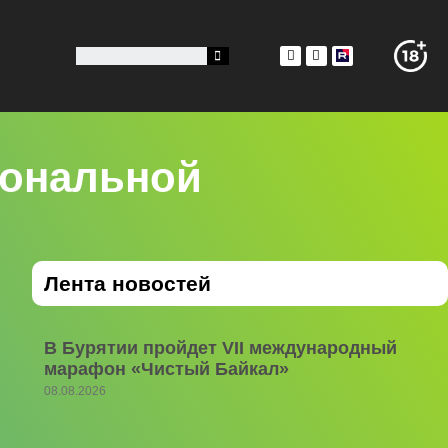
иональной
Лента новостей
В Бурятии пройдет VII международный
марафон «Чистый Байкал»
08.08.2026