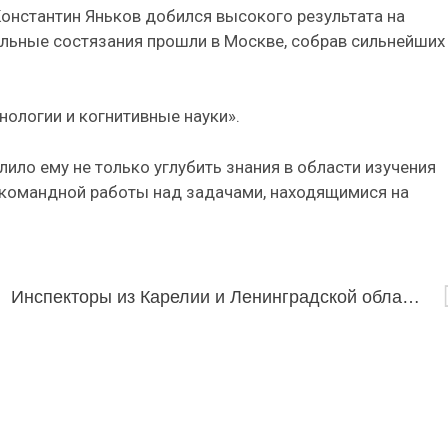
онстантин Яньков добился высокого результата на
льные состязания прошли в Москве, собрав сильнейших
нологии и когнитивные науки».
ило ему не только углубить знания в области изучения
т командной работы над задачами, находящимися на
Инспекторы из Карелии и Ленинградской области отправились на Байкал для охраны заповедника