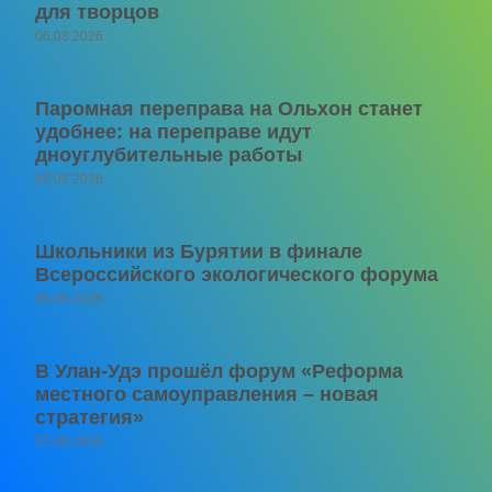
для творцов
06.08.2026
Паромная переправа на Ольхон станет
удобнее: на переправе идут
дноуглубительные работы
06.08.2026
Школьники из Бурятии в финале
Всероссийского экологического форума
06.08.2026
В Улан-Удэ прошёл форум «Реформа
местного самоуправления – новая
стратегия»
05.08.2026