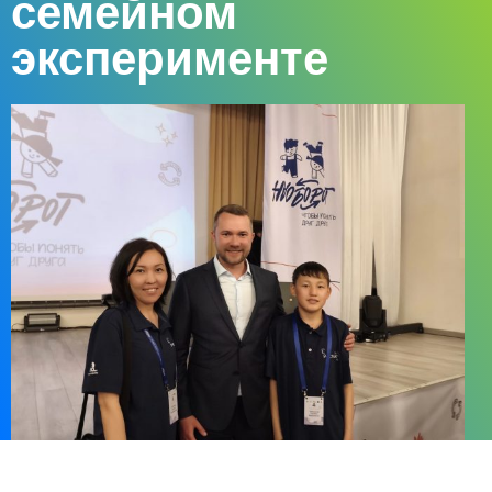
семейном
эксперименте