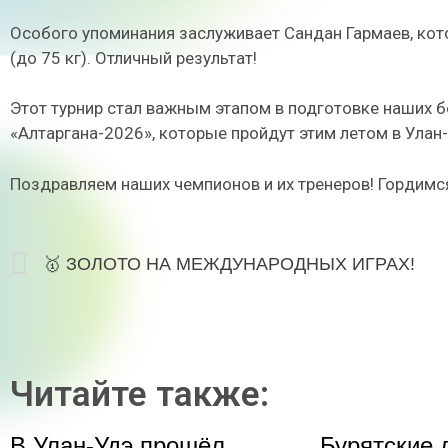
Особого упоминания заслуживает Сандан Гармаев, кот
(до 75 кг). Отличный результат!
Этот турнир стал важным этапом в подготовке наших
«Алтаргана-2026», которые пройдут этим летом в Улан
Поздравляем наших чемпионов и их тренеров! Гордимся
🥇 ЗОЛОТО НА МЕЖДУНАРОДНЫХ ИГРАХ!
Читайте также:
В Улан-Удэ прошёл
Бурятские 