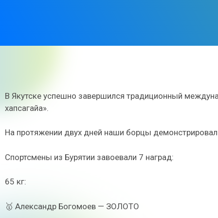
В Якутске успешно завершился традиционный междунар
хапсагайа».
На протяжении двух дней наши борцы демонстрировали
Спортсмены из Бурятии завоевали 7 наград:
65 кг:
🥇 Александр Богомоев — ЗОЛОТО