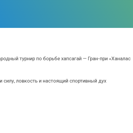
одный турнир по борьбе хапсагай — Гран-при «Ханалас
 силу, ловкость и настоящий спортивный дух