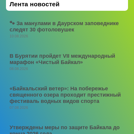
Лента новостей
🐾 За манулами в Даурском заповеднике
следят 30 фотоловушек
10.08.2026
В Бурятии пройдет VII международный
марафон «Чистый Байкал»
08.08.2026
«Байкальский ветер»: На побережье
священного озера проходит престижный
фестиваль водных видов спорта
07.08.2026
Утверждены меры по защите Байкала до
конца 2026 года