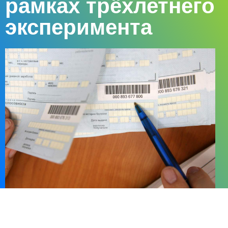
рамках трёхлетнего
эксперимента