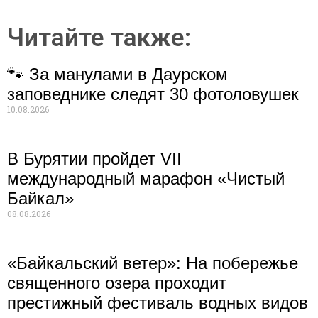
Читайте также:
🐾 За манулами в Даурском
заповеднике следят 30 фотоловушек
10.08.2026
В Бурятии пройдет VII
международный марафон «Чистый
Байкал»
08.08.2026
«Байкальский ветер»: На побережье
священного озера проходит
престижный фестиваль водных видов