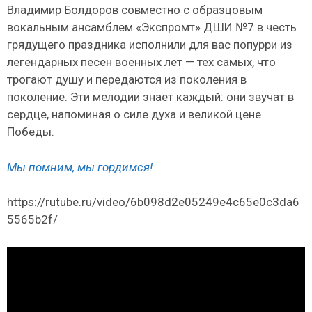
Владимир Болдоров совместно с образцовым
вокальным ансамблем «Экспромт» ДШИ №7 в честь
грядущего праздника исполнили для вас попурри из
легендарных песен военных лет — тех самых, что
трогают душу и передаются из поколения в
поколение. Эти мелодии знает каждый: они звучат в
сердце, напоминая о силе духа и великой цене
Победы.
Мы помним, мы гордимся!
https://rutube.ru/video/6b098d2e05249e4c65e0c3da6
5565b2f/