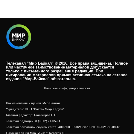
Телеканал "Мир Байкал" © 2026. Все права защищены. Полное
или частичное заимствование материалов допускается
только с письменного разрешения редакции. При
цитировании материалов прямая активная ссылка на сетевое
издание "Мир-Байкал" обязательна.​
Политика конфиденциальности
Наименование издания: Мир-Байкал
Учредитель: ООО "Восток Медиа Групп"
Главный редактор: Бальжиров Б.Б.
Телефон редакции: 8 (3012) 21-05-04
Телефон рекламной службы сайта: 400-608, 8-9021-68-18-50, 8-9021-68-08-43
E-mail редакции Мир Байкал: bicn@bk.ru