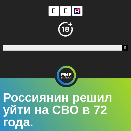
Россиянин решил
уйти на СВО в 72
года.