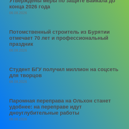
Утверждены меры по защите Байкала до
конца 2026 года
06.08.2026
Потомственный строитель из Бурятии
отмечает 70 лет и профессиональный
праздник
06.08.2026
Студент БГУ получил миллион на соцсеть
для творцов
06.08.2026
Паромная переправа на Ольхон станет
удобнее: на переправе идут
дноуглубительные работы
06.08.2026