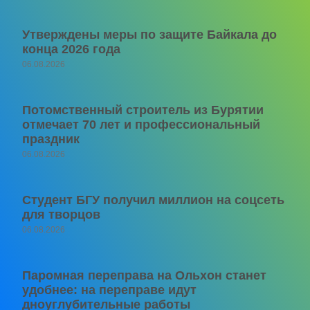
Утверждены меры по защите Байкала до
конца 2026 года
06.08.2026
Потомственный строитель из Бурятии
отмечает 70 лет и профессиональный
праздник
06.08.2026
Студент БГУ получил миллион на соцсеть
для творцов
06.08.2026
Паромная переправа на Ольхон станет
удобнее: на переправе идут
дноуглубительные работы