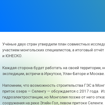
Учёные двух стран утвердили план совместных исследо
участием монгольских специалистов, а итоговый отчёт
и ЮНЕСКО.
Каждая сторона будет работать на своей территории, н
экспедиции, встречи в Иркутске, Улан-Баторе и Москве.
Напомним, что возможность строительства ГЭС в Монго
приток озера — Селенгу — обсуждается с 2017 года. 
гидроэлектростанции, но Монголия позже от него отка
сооружения на реке Эгийн-Гол, левом притоке Селенги