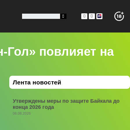
н-Гол» повлияет на
Лента новостей
Утверждены меры по защите Байкала до
конца 2026 года
06.08.2026