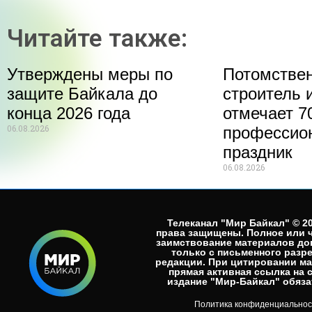
Читайте также:
Утверждены меры по
Потомстве
защите Байкала до
строитель 
конца 2026 года
отмечает 70
06.08.2026
профессио
праздник
06.08.2026
Телеканал "Мир Байкал" © 20
права защищены. Полное или 
заимствование материалов до
только с письменного разр
редакции. При цитировании м
прямая активная ссылка на 
издание "Мир-Байкал" обязат
Политика конфиденциальнос