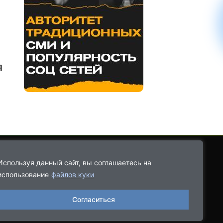
я
Используя данный сайт, вы соглашаетесь на
использование
файлов куки
8-9021-68-08-43
Согласиться
06.2022, выдано