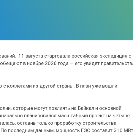
ваний. 11 августа стартовала российская экспедиция с
 обещают в ноябре 2026 года — его увидят правительств
о с коллегами из другой страны. В план уже вошли
лии, которые могут повлиять на Байкал и основной
Изначально планировался масштабный проект на четыре
залась, оставив только проработку строительства
. По последним данным, мощность ГЭС составит 310 МВт