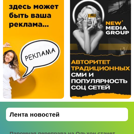
Лента новостей
Паромная переправа на Ольхон станет