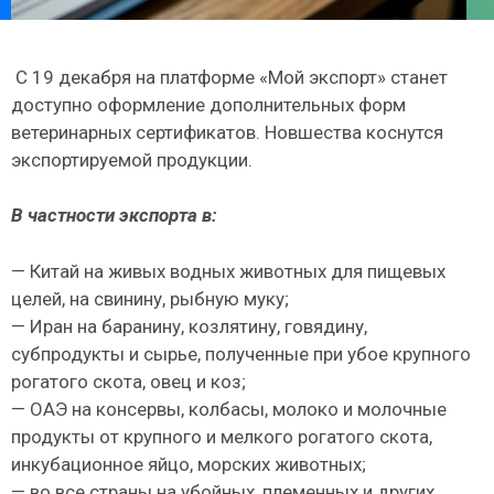
С 19 декабря на платформе «Мой экспорт» станет
доступно оформление дополнительных форм
ветеринарных сертификатов. Новшества коснутся
экспортируемой продукции.
В частности экспорта в:
— Китай на живых водных животных для пищевых
целей, на свинину, рыбную муку;
— Иран на баранину, козлятину, говядину,
субпродукты и сырье, полученные при убое крупного
рогатого скота, овец и коз;
— ОАЭ на консервы, колбасы, молоко и молочные
продукты от крупного и мелкого рогатого скота,
инкубационное яйцо, морских животных;
— во все страны на убойных, племенных и других