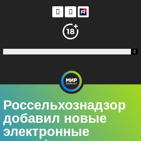
Россельхознадзор
добавил новые
электронные