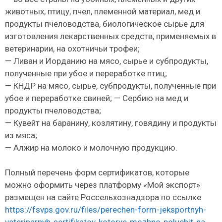
животных, птицу, пчел, племенной материал, мед и
продукты пчеловодства, биологическое сырье для
изготовления лекарственных средств, применяемых в
ветеринарии, на охотничьи трофеи;
— Ливан и Иорданию на мясо, сырье и субпродукты,
полученные при убое и переработке птиц;
— КНДР на мясо, сырье, субпродукты, полученные при
убое и переработке свиней; — Сербию на мед и
продукты пчеловодства;
— Кувейт на баранину, козлятину, говядину и продукты
из мяса;
— Алжир на молоко и молочную продукцию.
Полный перечень форм сертификатов, которые
можно оформить через платформу «Мой экспорт»
размещен на сайте Россельхознадзора по ссылке
https://fsvps.gov.ru/files/perechen-form-jeksportnyh-