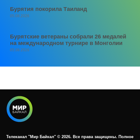
Бурятия покорила Таиланд
05.08.2026
Бурятские ветераны собрали 26 медалей
на международном турнире в Монголии
05.08.2026
Телеканал "Мир Байкал" © 2026. Все права защищены. Полное