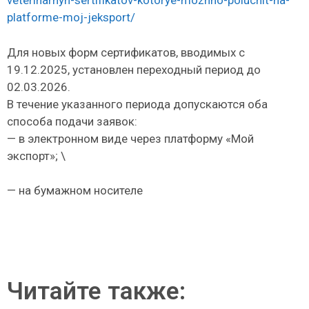
veterinarnyh-sertifikatov-kotorye-mozhno-poluchit-na-
platforme-moj-jeksport/
Для новых форм сертификатов, вводимых с
19.12.2025, установлен переходный период до
02.03.2026.
В течение указанного периода допускаются оба
способа подачи заявок:
— в электронном виде через платформу «Мой
экспорт»; \
— на бумажном носителе
Читайте также: