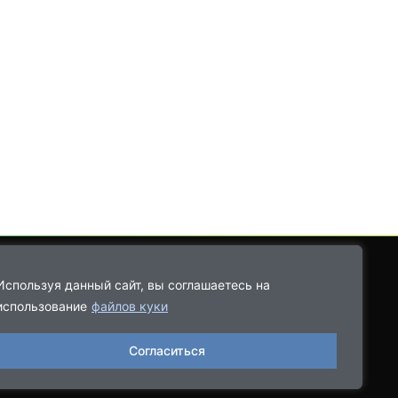
Используя данный сайт, вы соглашаетесь на
использование
файлов куки
8-9021-68-08-43
Согласиться
06.2022, выдано