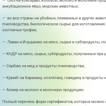
—
ОАЭ на консервы, колбасы, молоко и молочные проду
инкубационное яйцо, морских животных;
—
во все страны на убойных, племенных и других живот
пчеловодства, биологическое сырье для изготовления 
охотничьи трофеи;
—
Ливан и Иорданию на мясо, сырье и субпродукты, по
— КНДР на мясо, сырье, субпродукты, полученные при у
— Сербию на мед и продукты пчеловодства;
— Кувейт на баранину, козлятину, говядину и продукты 
— Алжир на молоко и молочную продукцию.
Полный перечень форм сертификатов, которые можно 