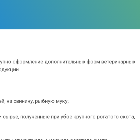
ступно оформление дополнительных форм ветеринарных
одукции.
, на свинину, рыбную муку;
и сырье, полученные при убое крупного рогатого скота,