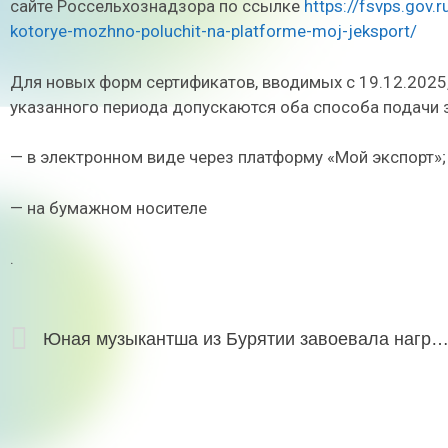
сайте Россельхознадзора по ссылке
https://fsvps.gov.r
kotorye-mozhno-poluchit-na-platforme-moj-jeksport/
Для новых форм сертификатов, вводимых с 19.12.2025,
указанного периода допускаются оба способа подачи 
— в электронном виде через платформу «Мой экспорт»;
— на бумажном носителе
.
Юная музыкантша из Бурятии завоевала награду на международном конк