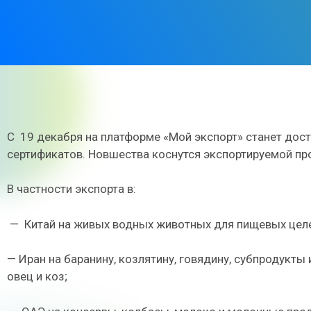
С
19 декабря на платформе «Мой экспорт» станет до
сертификатов. Новшества коснутся экспортируемой пр
В частности экспорта в:
—
Китай на живых водных животных для пищевых целей
— Иран на баранину, козлятину, говядину, субпродукты 
овец и коз;