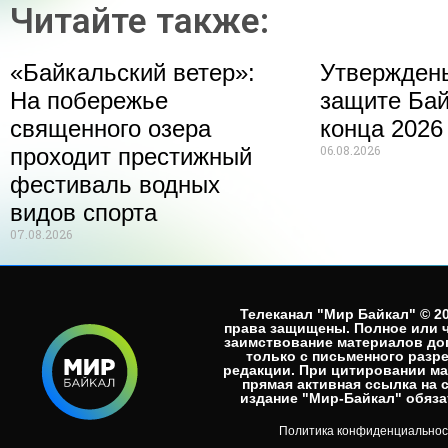
Читайте также:
«Байкальский ветер»:
Утвержден
На побережье
защите Бай
священного озера
конца 2026
06.08.2026
проходит престижный
фестиваль водных
видов спорта
07.08.2026
Телеканал "Мир Байкал" © 20
права защищены. Полное или 
заимствование материалов до
только с письменного разр
редакции. При цитировании м
прямая активная ссылка на 
издание "Мир-Байкал" обязат
Политика конфиденциальнос