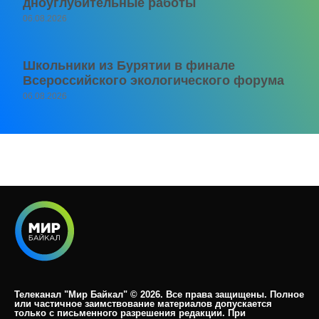
дноуглубительные работы
06.08.2026
Школьники из Бурятии в финале
Всероссийского экологического форума
06.08.2026
Телеканал "Мир Байкал" © 2026. Все права защищены. Полное
или частичное заимствование материалов допускается
только с письменного разрешения редакции. При