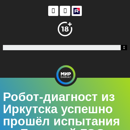
Робот-диагност из
Иркутска успешно
прошёл испытания