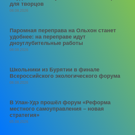
для творцов
06.08.2026
Паромная переправа на Ольхон станет
удобнее: на переправе идут
дноуглубительные работы
06.08.2026
Школьники из Бурятии в финале
Всероссийского экологического форума
06.08.2026
В Улан-Удэ прошёл форум «Реформа
местного самоуправления – новая
стратегия»
05.08.2026