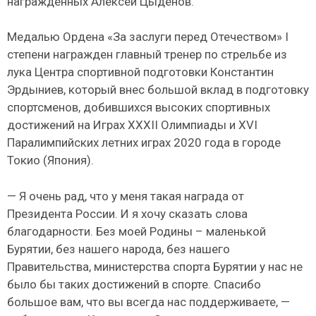
награжденных Алексей Цыденов.
Медалью Ордена «За заслуги перед Отечеством» I
степени награжден главный тренер по стрельбе из
лука Центра спортивной подготовки Константин
Эрдыниев, который внес большой вклад в подготовку
спортсменов, добившихся высоких спортивных
достижений на Играх XXXII Олимпиады и XVI
Паралимпийских летних играх 2020 года в городе
Токио (Япония).
— Я очень рад, что у меня такая награда от
Президента России. И я хочу сказать слова
благодарности. Без моей Родины – маленькой
Бурятии, без нашего народа, без нашего
Правительства, министерства спорта Бурятии у нас не
было бы таких достижений в спорте. Спасибо
большое вам, что вы всегда нас поддерживаете, —