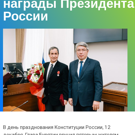
награды Президента
России
В день празднования Конституции России, 12
декабря, Глава Бурятии вручил пятерым жителям