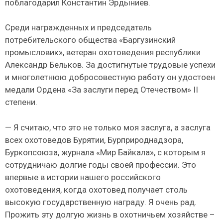
поблагодарил Константин Эрдыниев.
Среди награжденных и председатель
потребительского общества «Баргузинский
промысловик», ветеран охотоведения республики
Александр Бельков. За достигнутые трудовые успехи
и многолетнюю добросовестную работу он удостоен
медали Ордена «За заслуги перед Отечеством» II
степени.
— Я считаю, что это не только моя заслуга, а заслуга
всех охотоведов Бурятии, Бурприроднадзора,
Буркопсоюза, журнала «Мир Байкала», с которым я
сотрудничаю долгие годы своей профессии. Это
впервые в истории нашего российского
охотоведения, когда охотовед получает столь
высокую государственную награду. Я очень рад.
Прожить эту долгую жизнь в охотничьем хозяйстве –