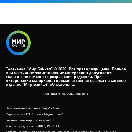
Телеканал "Мир Байкал" © 2026. Все права защищены. Полное
или частичное заимствование материалов допускается
только с письменного разрешения редакции. При
цитировании материалов прямая активная ссылка на сетевое
издание "Мир-Байкал" обязательна.​
Политика конфиденциальности
Наименование издания: Мир-Байкал
Учредитель: ООО "Восток Медиа Групп"
Главный редактор: Бальжиров Б.Б.
Телефон редакции: 8 (3012) 21-05-04
Телефон рекламной службы сайта: 400-608, 8-9021-68-18-50, 8-9021-68-08-43