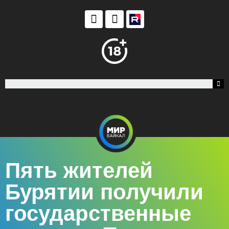
Пять жителей
Бурятии получили
государственные