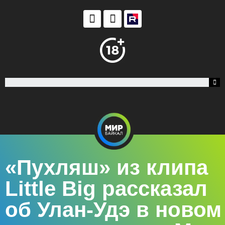
«Пухляш» из клипа
Little Big рассказал
об Улан-Удэ в новом