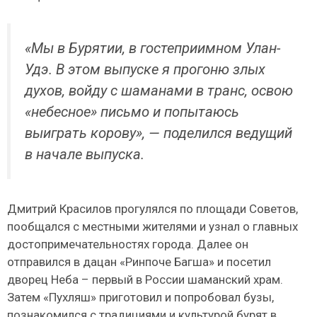
«Мы в Бурятии, в гостеприимном Улан-
Удэ. В этом выпуске я прогоню злых
духов, войду с шаманами в транс, освою
«небесное» письмо и попытаюсь
выиграть корову», — поделился ведущий
в начале выпуска.
Дмитрий Красилов прогулялся по площади Советов,
пообщался с местными жителями и узнал о главных
достопримечательностях города. Далее он
отправился в дацан «Ринпоче Багша» и посетил
дворец Неба – первый в России шаманский храм.
Затем «Пухляш» приготовил и попробовал бузы,
познакомился с традициями и культурой бурят в