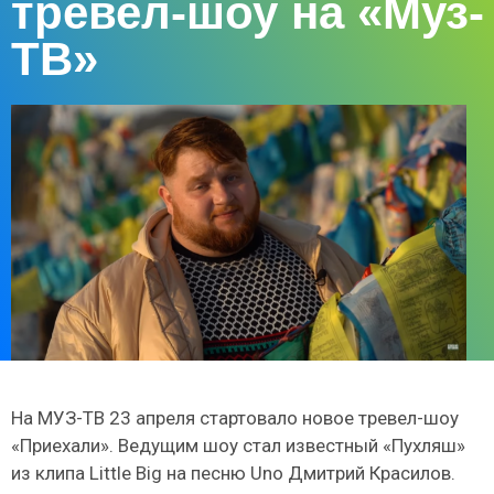
тревел-шоу на «Муз-
ТВ»
На МУЗ-ТВ 23 апреля стартовало новое тревел-шоу
«Приехали». Ведущим шоу стал известный «Пухляш»
из клипа Little Big на песню Uno Дмитрий Красилов.