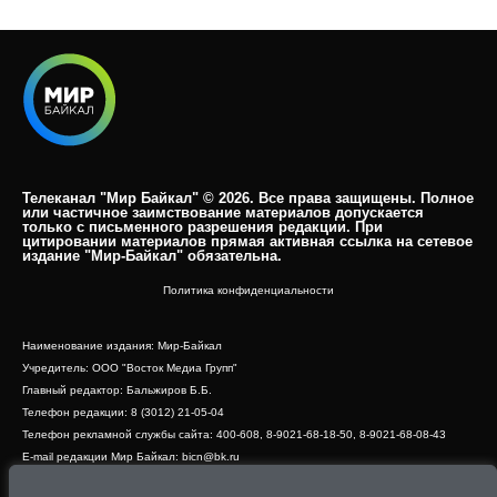
Телеканал "Мир Байкал" © 2026. Все права защищены. Полное
или частичное заимствование материалов допускается
только с письменного разрешения редакции. При
цитировании материалов прямая активная ссылка на сетевое
издание "Мир-Байкал" обязательна.​
Политика конфиденциальности
Наименование издания: Мир-Байкал
Учредитель: ООО "Восток Медиа Групп"
Главный редактор: Бальжиров Б.Б.
Телефон редакции: 8 (3012) 21-05-04
Телефон рекламной службы сайта: 400-608, 8-9021-68-18-50, 8-9021-68-08-43
E-mail редакции Мир Байкал: bicn@bk.ru
Свидетельство о регистрации СМИ ЭЛ № ФС 77 - 83390 от 07.06.2022, выдано
Роскомнадзором