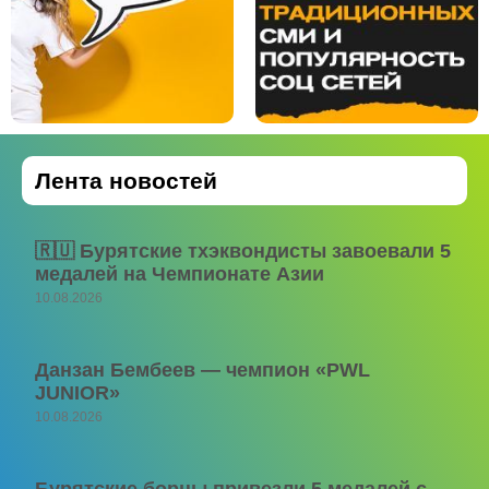
Лента новостей
🇷🇺 Бурятские тхэквондисты завоевали 5
медалей на Чемпионате Азии
10.08.2026
Данзан Бембеев — чемпион «PWL
JUNIOR»
10.08.2026
Бурятские борцы привезли 5 медалей с