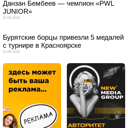
Данзан Бембеев — чемпион «PWL
JUNIOR»
10.08.2026
Бурятские борцы привезли 5 медалей
с турнире в Красноярске
10.08.2026